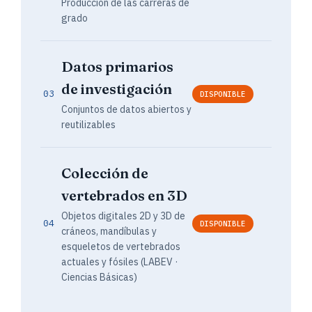
Producción de las carreras de
grado
Datos primarios
de investigación
03
DISPONIBLE
Conjuntos de datos abiertos y
reutilizables
Colección de
vertebrados en 3D
Objetos digitales 2D y 3D de
04
DISPONIBLE
cráneos, mandíbulas y
esqueletos de vertebrados
actuales y fósiles (LABEV ·
Ciencias Básicas)