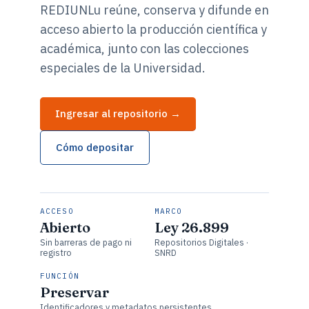
REDIUNLu reúne, conserva y difunde en
acceso abierto la producción científica y
académica, junto con las colecciones
especiales de la Universidad.
Ingresar al repositorio →
Cómo depositar
ACCESO
MARCO
Abierto
Ley 26.899
Sin barreras de pago ni
Repositorios Digitales ·
registro
SNRD
FUNCIÓN
Preservar
Identificadores y metadatos persistentes