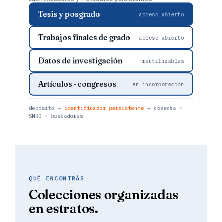
Tesis y posgrado
acceso abierto
Trabajos finales de grado
acceso abierto
Datos de investigación
reutilizables
Artículos · congresos
en incorporación
depósito →
identificador persistente
→ cosecha ·
SNRD · buscadores
QUÉ ENCONTRÁS
Colecciones organizadas
en estratos.