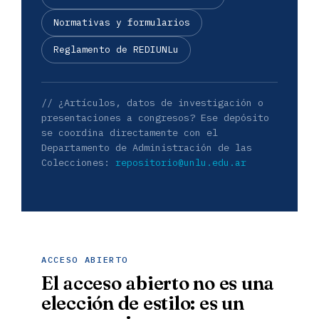
Normativas y formularios
Reglamento de REDIUNLu
// ¿Artículos, datos de investigación o
presentaciones a congresos? Ese depósito
se coordina directamente con el
Departamento de Administración de las
Colecciones:
repositorio@unlu.edu.ar
ACCESO ABIERTO
El acceso abierto no es una
elección de estilo: es un